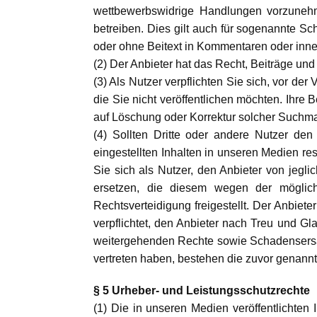
wettbewerbswidrige Handlungen vorzunehm
betreiben. Dies gilt auch für sogenannte 
oder ohne Beitext in Kommentaren oder inne
(2) Der Anbieter hat das Recht, Beiträge u
(3) Als Nutzer verpflichten Sie sich, vor de
die Sie nicht veröffentlichen möchten. Ihr
auf Löschung oder Korrektur solcher Suchm
(4) Sollten Dritte oder andere Nutzer de
eingestellten Inhalten in unseren Medien re
Sie sich als Nutzer, den Anbieter von jegl
ersetzen, die diesem wegen der möglich
Rechtsverteidigung freigestellt. Der Anbiete
verpflichtet, den Anbieter nach Treu und Gl
weitergehenden Rechte sowie Schadensersat
vertreten haben, bestehen die zuvor genannte
§ 5 Urheber- und Leistungsschutzrechte
(1) Die in unseren Medien veröffentlichte