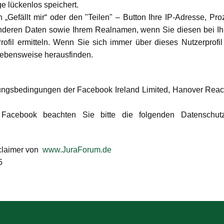
e lückenlos speichert.
 „Gefällt mir“ oder den "Teilen" – Button Ihre IP-Adresse, Pr
eren Daten sowie Ihrem Realnamen, wenn Sie diesen bei Ih
rofil ermitteln. Wenn Sie sich immer über dieses Nutzerprof
Lebensweise herausfinden.
ungsbedingungen der Facebook Ireland Limited, Hanover Reach
 Facebook beachten Sie bitte die folgenden Datenschut
claimer von
www.JuraForum.de
5