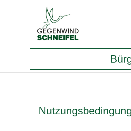
Bürg
Nutzungsbedingun