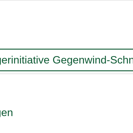
erinitiative Gegenwind-Schn
gen