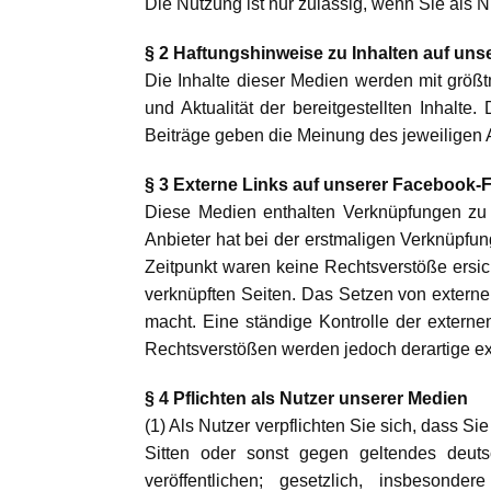
Die Nutzung ist nur zulässig, wenn Sie als
§ 2 Haftungshinweise zu Inhalten auf un
Die Inhalte dieser Medien werden mit größtm
und Aktualität der bereitgestellten Inhalt
Beiträge geben die Meinung des jeweiligen 
§ 3 Externe Links auf unserer Facebook
Diese Medien enthalten Verknüpfungen zu We
Anbieter hat bei der erstmaligen Verknüpfun
Zeitpunkt waren keine Rechtsverstöße ersicht
verknüpften Seiten. Das Setzen von externen
macht. Eine ständige Kontrolle der externe
Rechtsverstößen werden jedoch derartige ex
§ 4 Pflichten als Nutzer unserer Medien
(1) Als Nutzer verpflichten Sie sich, dass 
Sitten oder sonst gegen geltendes deuts
veröffentlichen; gesetzlich, insbeson