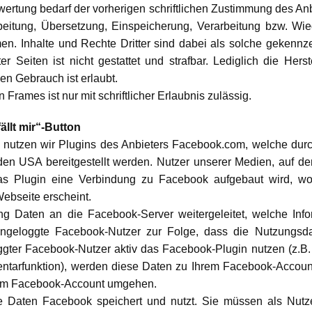
ertung bedarf der vorherigen schriftlichen Zustimmung des An
earbeitung, Übersetzung, Einspeicherung, Verarbeitung bzw. W
. Inhalte und Rechte Dritter sind dabei als solche gekennzei
er Seiten ist nicht gestattet und strafbar. Lediglich die H
en Gebrauch ist erlaubt.
Frames ist nur mit schriftlicher Erlaubnis zulässig.
ällt mir“-Button
e nutzen wir Plugins des Anbieters Facebook.com, welche dur
en USA bereitgestellt werden. Nutzer unserer Medien, auf der
das Plugin eine Verbindung zu Facebook aufgebaut wird, wo
Webseite erscheint.
g Daten an die Facebook-Server weitergeleitet, welche Inf
eingeloggte Facebook-Nutzer zur Folge, dass die Nutzungsd
gter Facebook-Nutzer aktiv das Facebook-Plugin nutzen (z.B. d
ntarfunktion), werden diese Daten zu Ihrem Facebook-Account 
hrem Facebook-Account umgehen.
he Daten Facebook speichert und nutzt. Sie müssen als Nut