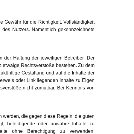
 Gewähr für die Richtigkeit, Vollständigkeit
ahr des Nutzers. Namentlich gekennzeichnete
n der Haftung der jeweiligen Betreiber. Der
, ob etwaige Rechtsverstöße bestehen. Zu dem
zukünftige Gestaltung und auf die Inhalte der
Verweis oder Link liegenden Inhalte zu Eigen
tsverstöße nicht zumutbar. Bei Kenntnis von
en werden, die gegen diese Regeln, die guten
gt, beleidigende oder unwahre Inhalte zu
nhalte ohne Berechtigung zu verwenden;