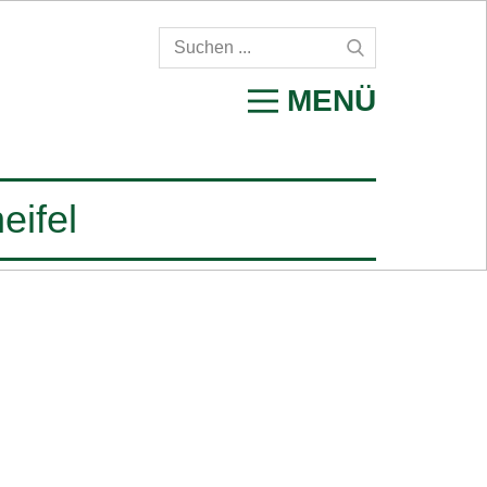
MENÜ
eifel