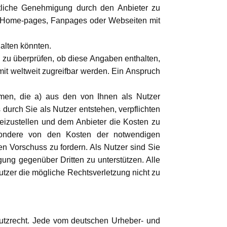
tliche Genehmigung durch den Anbieter zu
s, Home-pages, Fanpages oder Webseiten mit
alten könnten.
in zu überprüfen, ob diese Angaben enthalten,
it weltweit zugreifbar werden. Ein Anspruch
hmen, die a) aus den von Ihnen als Nutzer
durch Sie als Nutzer entstehen, verpflichten
reizustellen und dem Anbieter die Kosten zu
esondere von den Kosten der notwendigen
nen Vorschuss zu fordern. Als Nutzer sind Sie
gung gegenüber Dritten zu unterstützen. Alle
zer die mögliche Rechtsverletzung nicht zu
hutzrecht. Jede vom deutschen Urheber- und