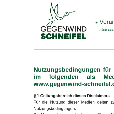
Veran
+
click here
Nutzungsbedingungen für 
im folgenden als Medi
www.gegenwind-schneifel
§ 1 Geltungsbereich dieses Disclaimers
Für die Nutzung dieser Medien gelten z
Nutzungsbedingungen.