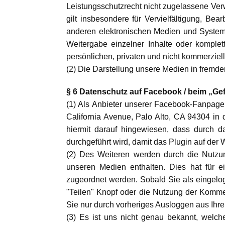
Leistungsschutzrecht nicht zugelassene Verw
gilt insbesondere für Vervielfältigung, B
anderen elektronischen Medien und Systemen
Weitergabe einzelner Inhalte oder komplett
persönlichen, privaten und nicht kommerziell
(2) Die Darstellung unsere Medien in fremden 
§ 6 Datenschutz auf Facebook / beim „Gef
(1) Als Anbieter unserer Facebook-Fanpag
California Avenue, Palo Alto, CA 94304 in d
hiermit darauf hingewiesen, dass durch 
durchgeführt wird, damit das Plugin auf der 
(2) Des Weiteren werden durch die Nutzun
unseren Medien enthalten. Dies hat für 
zugeordnet werden. Sobald Sie als eingelog
"Teilen" Knopf oder die Nutzung der Komme
Sie nur durch vorheriges Ausloggen aus I
(3) Es ist uns nicht genau bekannt, welc