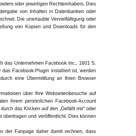
bieters oder jeweiligen Rechteinhabers. Dies
iedergabe von Inhalten in Datenbanken oder
chnet. Die unerlaubte Vervielfältigung oder
erstellung von Kopien und Downloads für den
ch das Unternehmen Facebook Inc., 1601 S.
 das Facebook-Plugin installiert ist, werden
durch eine Übermittlung an Ihren Browser
ormationen über Ihre Webseitenbesuche auf
aten ihrem persönlichen Facebook-Account
urch das Klicken auf den „Gefällt mir“ oder
übertragen und veröffentlicht. Dies können
zer der Fanpage daher damit rechnen, dass