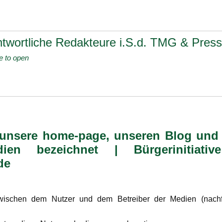
twortliche Redakteure i.S.d. TMG & Press
 to open
unsere home-page, unseren Blog und
en bezeichnet | Bürgerinitiative
.de
wischen dem Nutzer und dem Betreiber der Medien (nachfo